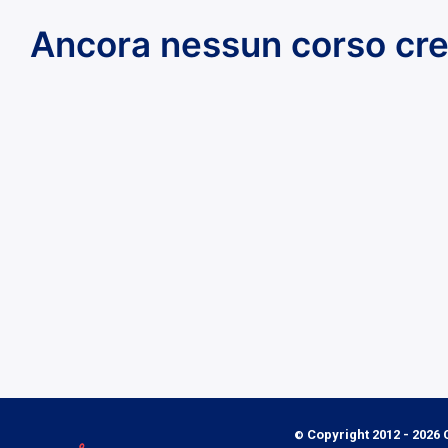
Ancora nessun corso cre
Copyright 2012 - 2026 C
©