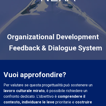
Organizat​ional D​evelo​pment
​ Feedback & Dialogue System ​
Vuoi approfondire?
Per valutare se questa progettualità può sostenere un
lavoro culturale mirato
, è possibile richiedere un
confronto dedicato. L’obiettivo è
comprendere il
contesto, individuare le leve
prioritarie e
costruire