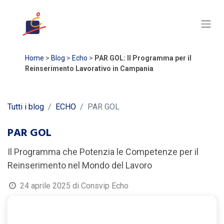
Home
>
Blog
>
Echo
>
PAR GOL: Il Programma per il
Reinserimento Lavorativo in Campania
Tutti i blog
ECHO
PAR GOL
PAR GOL
Il Programma che Potenzia le Competenze per il
Reinserimento nel Mondo del Lavoro
24 aprile 2025
di
Consvip Echo