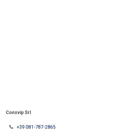
Consvip Srl
+39 081-787-2865