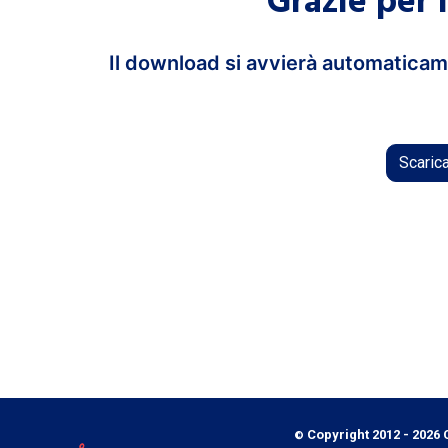
Grazie per l
Il download si avvierà automaticame
Scarica 
Copyright 2012 - 2026 C
©