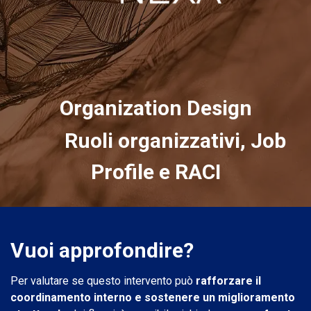
Organizat​ion D​esign
Ruoli organizzativi, Job
Profile e RACI
Vuoi approfondire?
Per valutare se questo intervento può
rafforzare il
coordinamento interno e sostenere un miglioramento