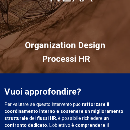
Organizat​ion D​esign
Processi HR
Vuoi approfondire?
Per valutare se questo intervento può
rafforzare il
coordinamento interno e sostenere un miglioramento
strutturale
dei
flussi HR
, è possibile richiedere
un
confronto dedicato
. L’obiettivo è
comprendere il